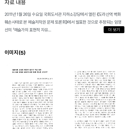
자료 내용
2011년 1월 26일 수요일 국회도서관 지하소강당에서 열린 《도라산역 벽화
훼손사태로 본 예술저작권 문제 토론회》에서 발표한 것으로 추정되는 임영
선의 「예술가의 표현적 자유...
더 보기
이미지(
)
5