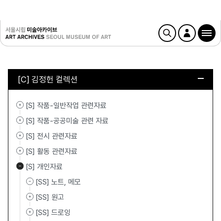
[C] 김정헌 컬렉션
[S] 작품-일반작업 관련자료
[S] 작품-공공미술 관련 자료
[S] 전시 관련자료
[S] 활동 관련자료
[S] 개인자료
[SS] 노트, 메모
[SS] 원고
[SS] 드로잉