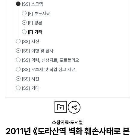
[SS] 스크랩
[F] 보도자료
[F] 평론
[F] 기타
[SS] 서신
[SS] 여행 및 답사
[SS] 약력, 신상자료, 포트폴리오
[SS] 오브제 및 작업 참고 자료
[SS] 사진
[SS] 기타
소장자료·도서별
2011년 《도라산역 벽화 훼손사태로 본