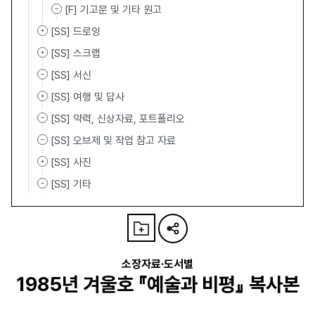
[F] 기고문 및 기타 원고
[SS] 드로잉
[SS] 스크랩
[SS] 서신
[SS] 여행 및 답사
[SS] 약력, 신상자료, 포트폴리오
[SS] 오브제 및 작업 참고 자료
[SS] 사진
[SS] 기타
소장자료·도서별
1985년 겨울호 『예술과 비평』 복사본