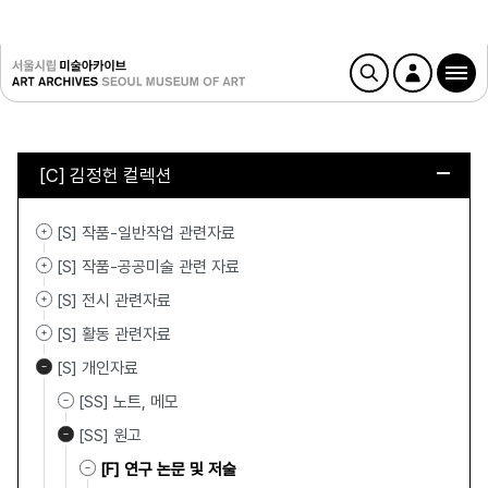
[C] 김정헌 컬렉션
[S] 작품-일반작업 관련자료
[S] 작품-공공미술 관련 자료
[S] 전시 관련자료
[S] 활동 관련자료
[S] 개인자료
[SS] 노트, 메모
[SS] 원고
[F] 연구 논문 및 저술