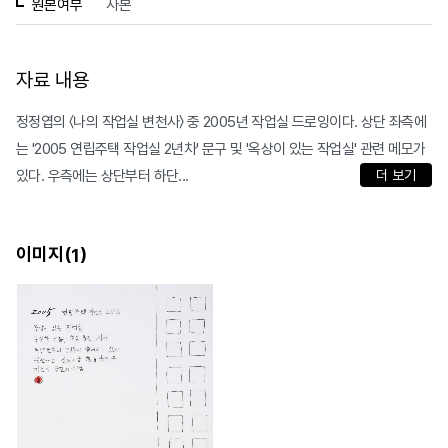
원본여부
사본
자료 내용
정정엽의 〈나의 작업실 변천사〉 중 2005년 작업실 드로잉이다. 상단 좌측에
는 '2005 연립주택 작업실 2년차' 문구 및 '옥상이 있는 작업실' 관련 메모가
있다. 우측에는 상단부터 하단...
더 보기
이미지(
)
1