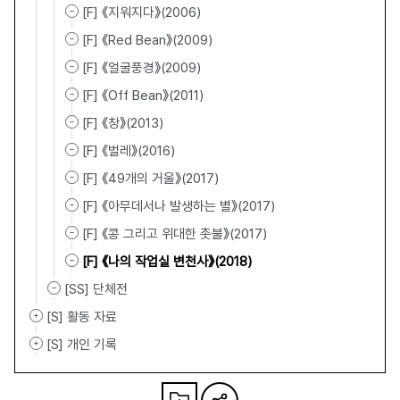
[F] 《지워지다》(2006)
[F] 《Red Bean》(2009)
[F] 《얼굴풍경》(2009)
[F] 《Off Bean》(2011)
[F] 《창》(2013)
[F] 《벌레》(2016)
[F] 《49개의 거울》(2017)
[F] 《아무데서나 발생하는 별》(2017)
[F] 《콩 그리고 위대한 촛불》(2017)
[F] 《나의 작업실 변천사》(2018)
[SS] 단체전
[S] 활동 자료
[S] 개인 기록