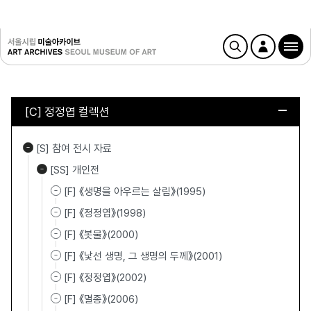
[C] 정정엽 컬렉션
[S] 참여 전시 자료
[SS] 개인전
[F] 《생명을 아우르는 살림》(1995)
[F] 《정정엽》(1998)
[F] 《봇물》(2000)
[F] 《낯선 생명, 그 생명의 두께》(2001)
[F] 《정정엽》(2002)
[F] 《멸종》(2006)