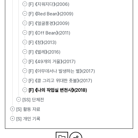
[F] 《지워지다》(2006)
[F] 《Red Bean》(2009)
[F] 《얼굴풍경》(2009)
[F] 《Off Bean》(2011)
[F] 《창》(2013)
[F] 《벌레》(2016)
[F] 《49개의 거울》(2017)
[F] 《아무데서나 발생하는 별》(2017)
[F] 《콩 그리고 위대한 촛불》(2017)
[F] 《나의 작업실 변천사》(2018)
[SS] 단체전
[S] 활동 자료
[S] 개인 기록