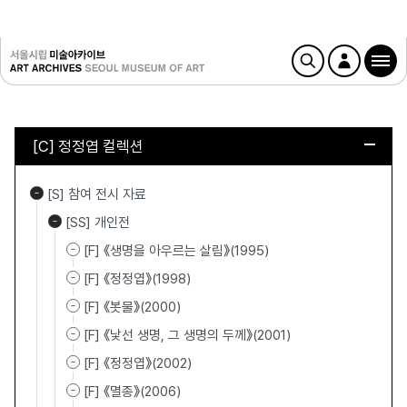
[C] 정정엽 컬렉션
[S] 참여 전시 자료
[SS] 개인전
[F] 《생명을 아우르는 살림》(1995)
[F] 《정정엽》(1998)
[F] 《봇물》(2000)
[F] 《낯선 생명, 그 생명의 두께》(2001)
[F] 《정정엽》(2002)
[F] 《멸종》(2006)