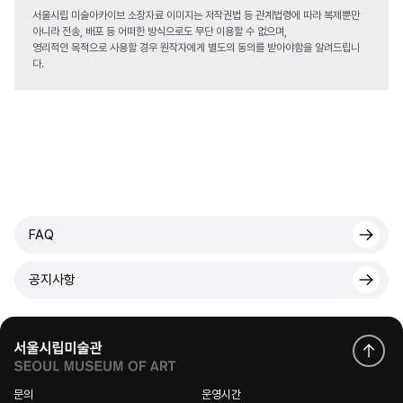
서울시립 미술아카이브 소장자료 이미지는 저작권법 등 관계법령에 따라 복제뿐만
아니라 전송, 배포 등 어떠한 방식으로도 무단 이용할 수 없으며,
영리적인 목적으로 사용할 경우 원작자에게 별도의 동의를 받아야함을 알려드립니
다.
FAQ
공지사항
문의
운영시간