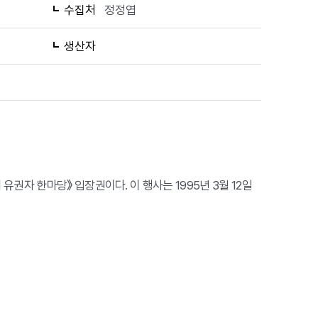
수집처
정정엽
생산자
권자 한마당》 입장권이다. 이 행사는 1995년 3월 12일