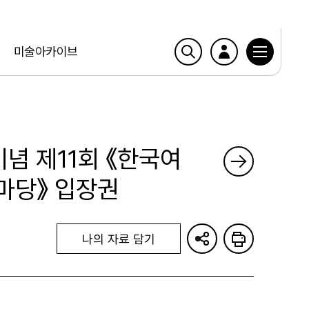
미술아카이브
기념 제11회 《한국여
마당》 입장권
나의 자료 담기