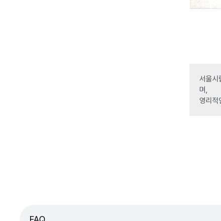
서울시립
며,
영리적
FAQ