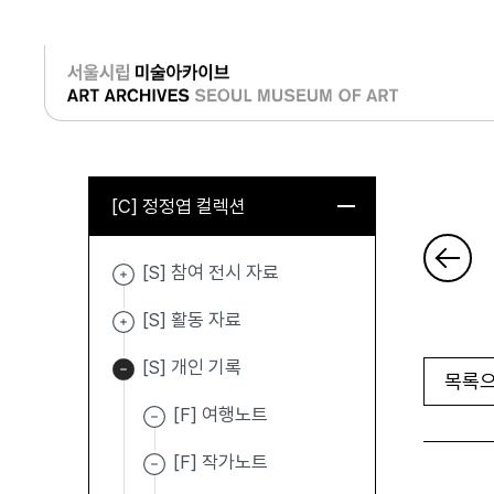
로그인
[C] 정정엽 컬렉션
[S] 참여 전시 자료
[S] 활동 자료
[S] 개인 기록
목록으
[F] 여행노트
[F] 작가노트