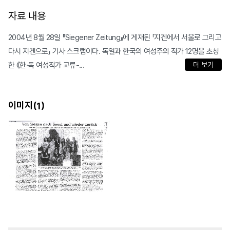
자료 내용
2004년 8월 28일 『Siegener Zeitung』에 게재된 「지겐에서 서울로 그리고
다시 지겐으로」 기사 스크랩이다. 독일과 한국의 여성주의 작가 12명을 초청
한 《한·독 여성작가 교류-...
더 보기
이미지(
)
1