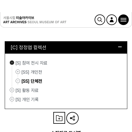
[C] 정정엽 컬렉션
[S] 참여 전시 자료
[SS] 개인전
[SS] 단체전
[S] 활동 자료
[S] 개인 기록