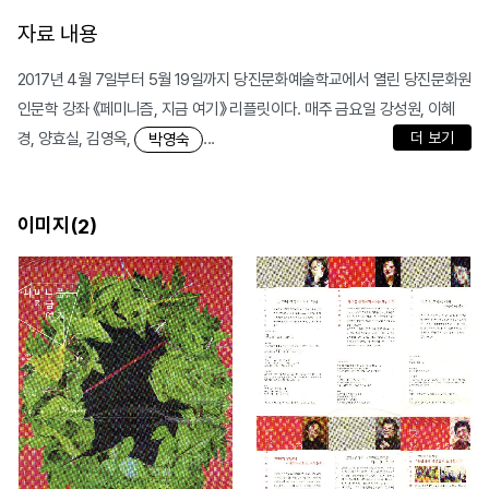
자료 내용
2017년 4월 7일부터 5월 19일까지 당진문화예술학교에서 열린 당진문화원
인문학 강좌 《페미니즘, 지금 여기》 리플릿이다. 매주 금요일 강성원, 이혜
경, 양효실, 김영옥,
...
더 보기
박영숙
이미지(
)
2