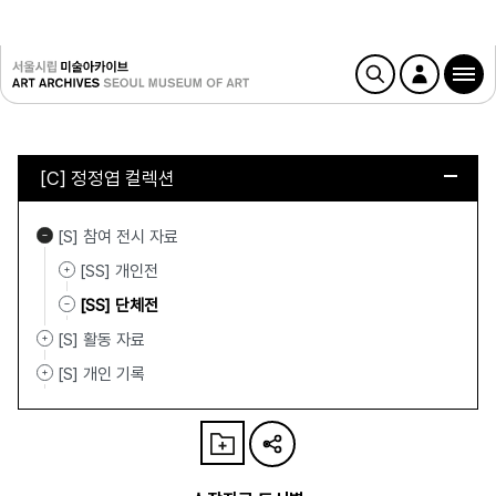
[C] 정정엽 컬렉션
[S] 참여 전시 자료
[SS] 개인전
[SS] 단체전
[S] 활동 자료
[S] 개인 기록