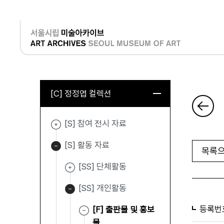
로그인
[C] 정정엽 컬렉션
[S] 참여 전시 자료
[S] 활동 자료
목록으
[SS] 단체활동
[SS] 개인활동
등록번
[F] 출판물 및 홍보
물