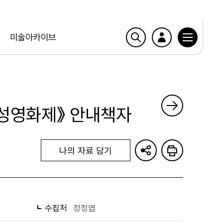
미술아카이브
여성영화제》 안내책자
나의 자료 담기
수집처
정정엽