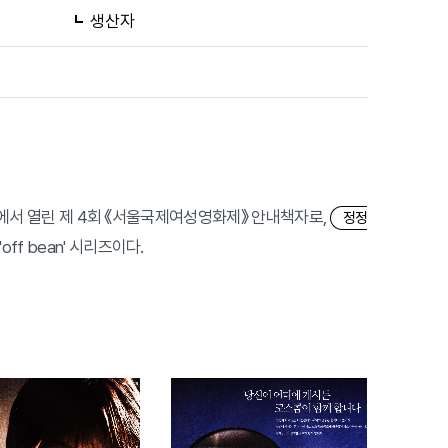
생산자
 등에서 열린 제 4회 《서울국제여성영화제》 안내책자로,
정정
ff bean' 시리즈이다.