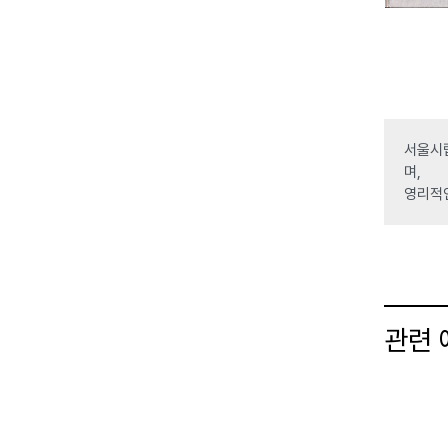
서울시립
며,
영리적
관련