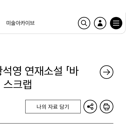
미술아카이브
 황석영 연재소설 「바
회 스크랩
나의 자료 담기