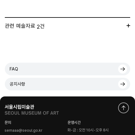
관련 예술자료
건
2
FAQ
공지사항
문의
운영시간
화-금 : 오전 10시-오후 8시
semaaa@seoul.go.kr