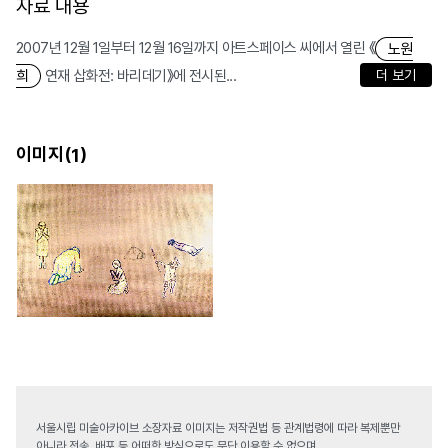
자료 내용
2007년 12월 1일부터 12월 16일까지 아트스페이스 씨에서 열린 《
노원
연재 삽화전: 바리데기》에 전시된...
더 보기
희
이미지(
)
1
서울시립 미술아카이브 소장자료 이미지는 저작권법 등 관계법령에 따라 복제뿐만
아니라 전송, 배포 등 어떠한 방식으로도 무단 이용할 수 없으며,