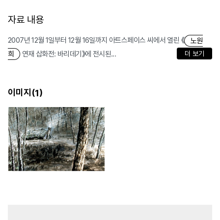
자료 내용
2007년 12월 1일부터 12월 16일까지 아트스페이스 씨에서 열린 《
노원
연재 삽화전: 바리데기》에 전시된...
더 보기
희
이미지(
)
1