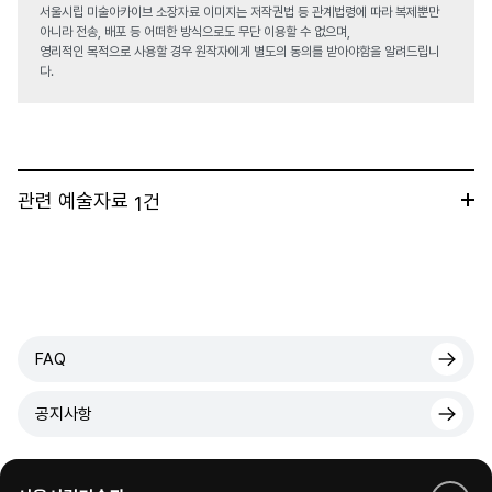
서울시립 미술아카이브 소장자료 이미지는 저작권법 등 관계법령에 따라 복제뿐만
아니라 전송, 배포 등 어떠한 방식으로도 무단 이용할 수 없으며,
영리적인 목적으로 사용할 경우 원작자에게 별도의 동의를 받아야함을 알려드립니
다.
관련 예술자료
건
1
FAQ
공지사항