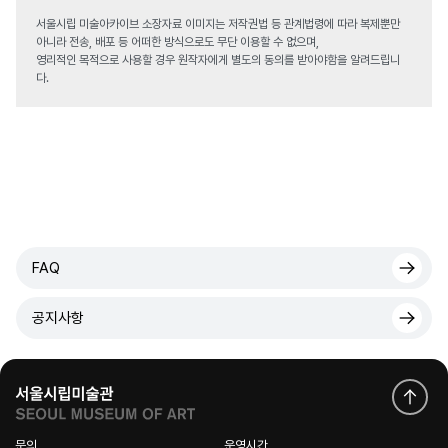
서울시립 미술아카이브 소장자료 이미지는 저작권법 등 관계법령에 따라 복제뿐만
아니라 전송, 배포 등 어떠한 방식으로도 무단 이용할 수 없으며,
영리적인 목적으로 사용할 경우 원작자에게 별도의 동의를 받아야함을 알려드립니
다.
FAQ
공지사항
문의
운영시간