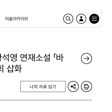
미술아카이브
 황석영 연재소설 「바
회 삽화
나의 자료 담기