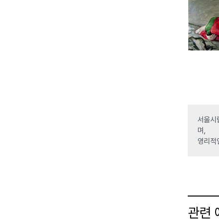
서울시립
며,
영리적
관련