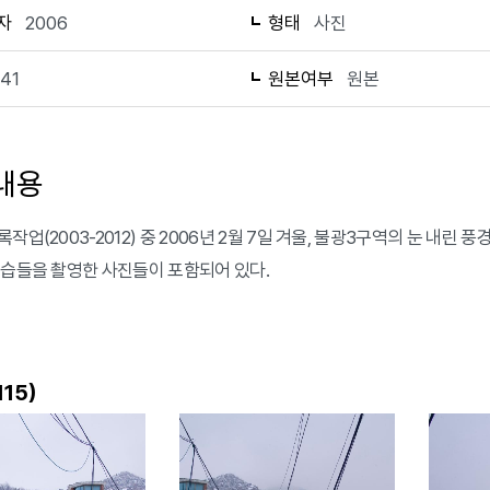
자
2006
형태
사진
141
원본여부
원본
내용
작업(2003-2012) 중 2006년 2월 7일 겨울, 불광3구역의 눈 내린 
모습들을 촬영한 사진들이 포함되어 있다.
)
115