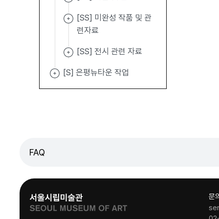
[SS] 미완성 작품 및 관
련자료
[SS] 전시 관련 자료
[S] 은평뉴타운 작업
FAQ
문
se
02