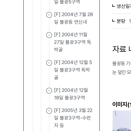
일 불광5구역
생산일
[F] 2004년 7월 28
분량
일 불광동 연신내
[F] 2004년 11월
27일 불광3구역 독
자료 
박골
[F] 2004년 12월 5
불광동 기록
일 불광3구역 독박
눈 덮인 
골
[F] 2004년 12월
18일 불광3구역
이미지(
[F] 2005년 3월 22
일 불광3구역-수련
자 등