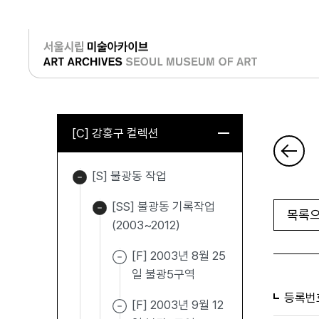
로그인
[C] 강홍구 컬렉션
[S] 불광동 작업
[SS] 불광동 기록작업
목록으
(2003~2012)
[F] 2003년 8월 25
일 불광5구역
등록번
[F] 2003년 9월 12