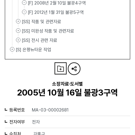
[F] 2008년 2월 10일 불광4구역
[F] 2012년 1월 31일 불광5구역
[SS] 작품 및 관련자료
[SS] 미완성 작품 및 관련자료
[SS] 전시 관련 자료
[S] 은평뉴타운 작업
소장자료·도서별
2005년 10월 16일 불광3구역
등록번호
MA-03-00002681
전자여부
전자
수집처
강홍구