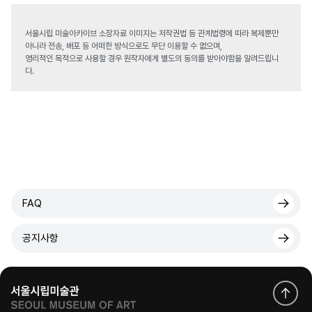
서울시립 미술아카이브 소장자료 이미지는 저작권법 등 관계법령에 따라 복제뿐만
아니라 전송, 배포 등 어떠한 방식으로도 무단 이용할 수 없으며,
영리적인 목적으로 사용할 경우 원작자에게 별도의 동의를 받아야함을 알려드립니
다.
FAQ
공지사항