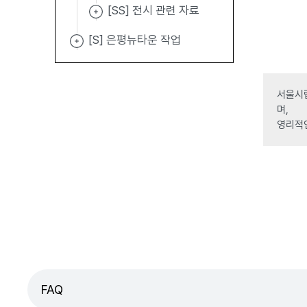
[SS] 전시 관련 자료
[S] 은평뉴타운 작업
서울시립
며,
영리적
FAQ