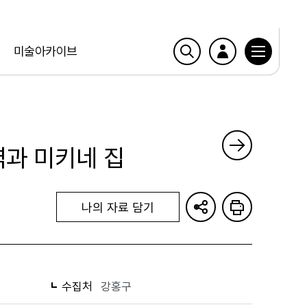
미술아카이브
과 미키네 집
나의 자료 담기
수집처
강홍구