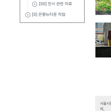
[SS] 전시 관련 자료
[S] 은평뉴타운 작업
서울시립
며,