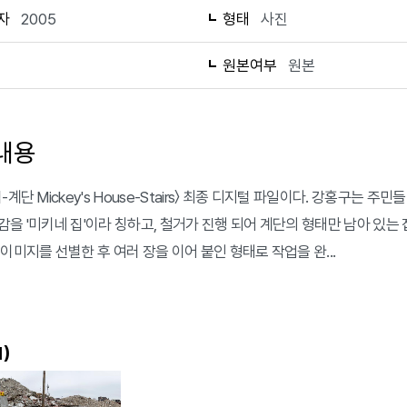
자
2005
형태
사진
1
원본여부
원본
내용
-계단 Mickey's House-Stairs〉 최종 디지털 파일이다. 강홍구는
감을 '미키네 집'이라 칭하고, 철거가 진행 되어 계단의 형태만 남아 있는
이미지를 선별한 후 여러 장을 이어 붙인 형태로 작업을 완...
)
1