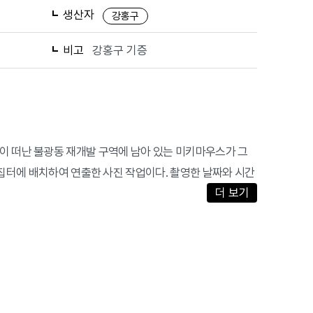
생산자
강홍구
비고
강홍구 기증
 주민들이 떠난 불광동 재개발 구역에 남아 있는 미키마우스가 그
 집터에 배치하여 연출한 사진 작업이다. 촬영한 날짜와 시간
더 보기