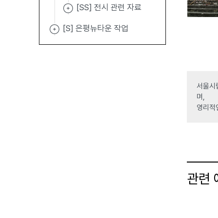
[SS] 전시 관련 자료
[S] 은평뉴타운 작업
서울시립
며,
영리적
관련