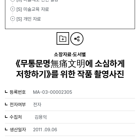
[S] 미술교육 자료
[S] 개인 자료
소장자료·도서별
《무통문명無痛文明에 소심하게
저항하기》를 위한 작품 촬영사진
등록번호
MA-03-00002305
전자여부
전자
수집처
김용익
생산일자
2011 .09.06