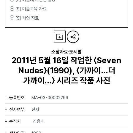
[S] 미술교육 자료
[S] 개인 자료
소장자료·도서별
2011년 5월 16일 작업한 〈Seven
Nudes〉(1990), 〈가까이...더
가까이...〉 시리즈 작품 사진
등록번호
MA-03-00002299
전자여부
전자
수집처
김용익