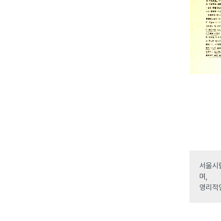
서울시립
며,
영리적