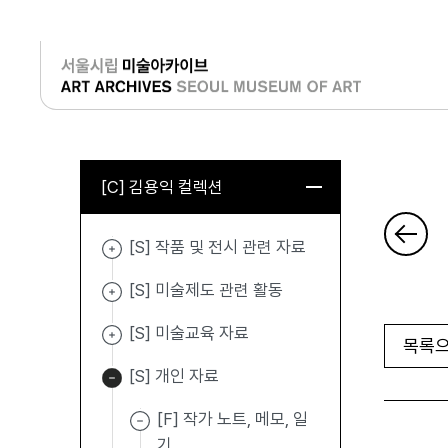
로그인
[C] 김용익 컬렉션
[S] 작품 및 전시 관련 자료
[S] 미술제도 관련 활동
[S] 미술교육 자료
목록으
[S] 개인 자료
[F] 작가 노트, 메모, 일
기