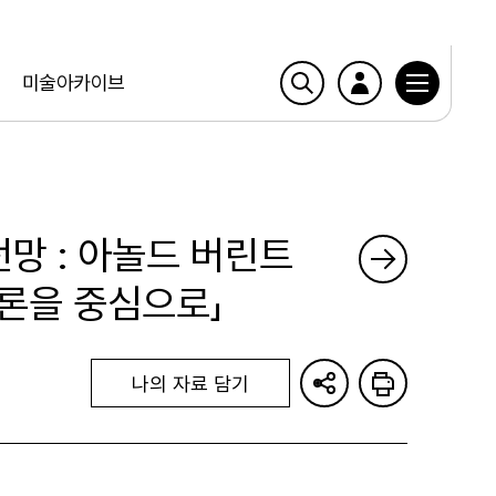
미술아카이브
전망 : 아놀드 버린트
 시론을 중심으로」
나의 자료 담기