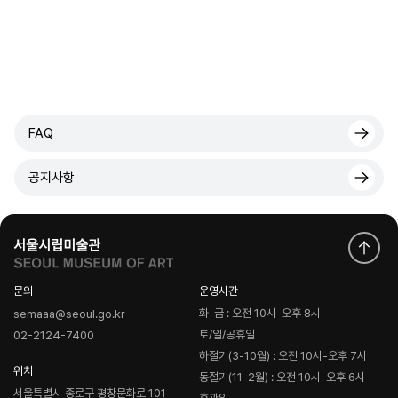
FAQ
공지사항
문의
운영시간
화-금 : 오전 10시-오후 8시
semaaa@seoul.go.kr
토/일/공휴일
02-2124-7400
하절기(3-10월) : 오전 10시-오후 7시
위치
동절기(11-2월) : 오전 10시-오후 6시
서울특별시 종로구 평창문화로 101