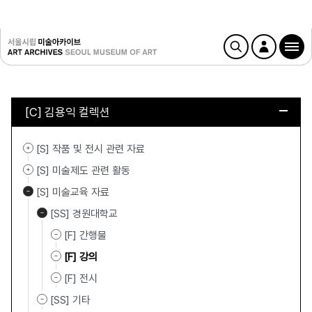
[C] 김용익 컬렉션
[S] 작품 및 전시 관련 자료
[S] 미술제도 관련 활동
[S] 미술교육 자료
[SS] 경원대학교
[F] 간행물
[F] 강의
[F] 전시
[SS] 기타