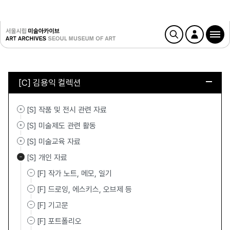
[C] 김용익 컬렉션
[S] 작품 및 전시 관련 자료
[S] 미술제도 관련 활동
[S] 미술교육 자료
[S] 개인 자료
[F] 작가 노트, 메모, 일기
[F] 드로잉, 에스키스, 오브제 등
[F] 기고문
[F] 포트폴리오