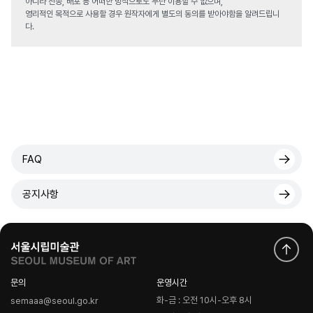
아니라 전송, 배포 등 어떠한 방식으로도 무단 이용할 수 없으며,
영리적인 목적으로 사용할 경우 원작자에게 별도의 동의를 받아야함을 알려드립니
다.
FAQ
공지사항
문의
운영시간
화-금 : 오전 10시-오후 8시
semaaa@seoul.go.kr