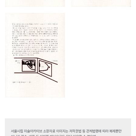
서울시립 미술아카이브 소장자료 이미지는 저작권법 등 관계법령에 따라 복제뿐만