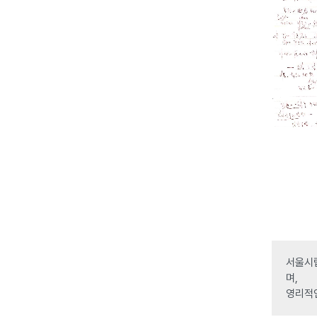
서울시립
며,
영리적