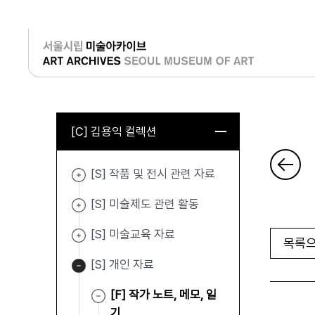
로그인
[C] 김용익 컬렉션
[S] 작품 및 전시 관련 자료
[S] 미술제도 관련 활동
[S] 미술교육 자료
목록으
[S] 개인 자료
[F] 작가 노트, 메모, 일
기