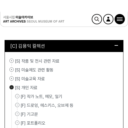
[C] 김용익 컬렉션
[S] 작품 및 전시 관련 자료
[S] 미술제도 관련 활동
[S] 미술교육 자료
[S] 개인 자료
[F] 작가 노트, 메모, 일기
[F] 드로잉, 에스키스, 오브제 등
[F] 기고문
[F] 포트폴리오