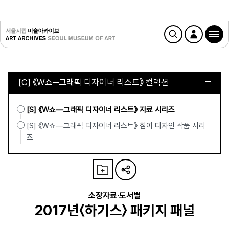
[C] 《W쇼─그래픽 디자이너 리스트》 컬렉션
[S] 《W쇼—그래픽 디자이너 리스트》 자료 시리즈
[S] 《W쇼—그래픽 디자이너 리스트》 참여 디자인 작품 시리
즈
소장자료·도서별
2017년〈하기스〉 패키지 패널