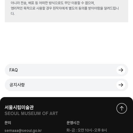
아니라 전송, 배포 등 어떠한 방식으로도 무단 이용할 수 없으며,
영리적인 목적으로 사용할 경우 원작자에게 별도의 동의를 받아야함을 알려드립니
다.
FAQ
공지사항
문의
운영시간
화-금 : 오전 10시-오후 8시
semaaa@seoul.go.kr