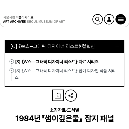
[C] 《W쇼─그래픽 디자이너 리스트》 컬렉션
[S] 《W쇼—그래픽 디자이너 리스트》 자료 시리즈
[S] 《W쇼—그래픽 디자이너 리스트》 참여 디자인 작품 시리
즈
소장자료·도서별
1984년『샘이깊은물』 잡지 패널