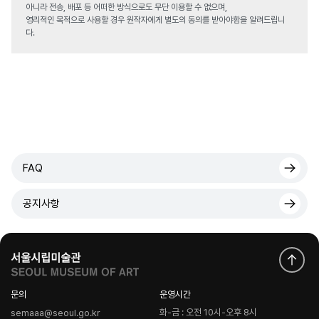
아니라 전송, 배포 등 어떠한 방식으로도 무단 이용할 수 없으며,
영리적인 목적으로 사용할 경우 원작자에게 별도의 동의를 받아야함을 알려드립니
다.
FAQ
공지사항
문의
운영시간
화-금 : 오전 10시-오후 8시
semaaa@seoul.go.kr