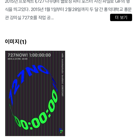
2015년 프로젝트 《727 나우!》의 클로징 파티 포스터 사진 파일로 GIF의 형
식을 띄고있다. 2015년 1월 1일부터 2월 28일까지 두 달 간 홍익대학교 홍문
관 강의실 727호를 작업 공...
더 보기
이미지(
)
1