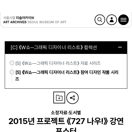
[C] 《W쇼─그래픽 디자이너 리스트》 컬렉션
[S] 《W쇼—그래픽 디자이너 리스트》 자료 시리즈
[S] 《W쇼—그래픽 디자이너 리스트》 참여 디자인 작품 시리
즈
소장자료·도서별
2015년 프로젝트 《727 나우!》 강연
포스터