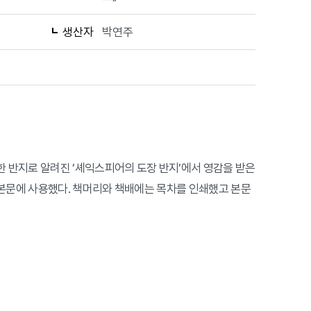
생산자
박연주
 반지로 알려진 ’셰익스피어의 도장 반지’에서 영감을 받은
본문에 사용했다. 책머리와 책배에는 목차를 인쇄했고 본문