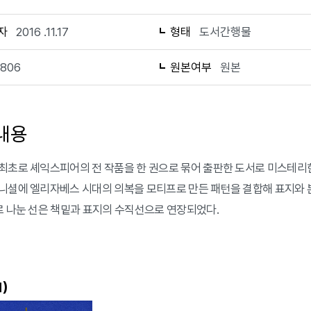
자
2016 .11.17
형태
도서간행물
1806
원본여부
원본
내용
최초로 셰익스피어의 전 작품을 한 권으로 묶어 출판한 도서로 미스테리한
니셜에 엘리자베스 시대의 의복을 모티프로 만든 패턴을 결합해 표지와 
로 나눈 선은 책밑과 표지의 수직선으로 연장되었다.
)
1