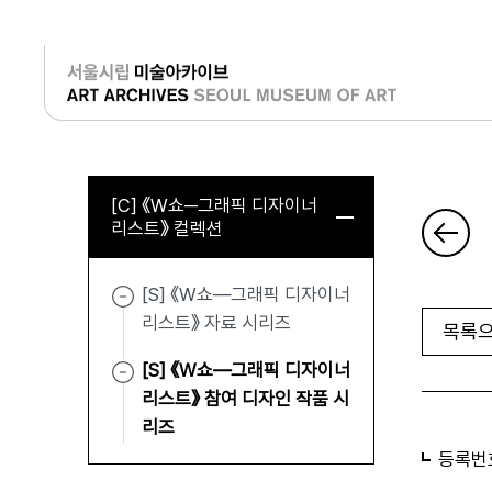
로그인
[C] 《W쇼─그래픽 디자이너
리스트》 컬렉션
[S] 《W쇼—그래픽 디자이너
리스트》 자료 시리즈
목록으
[S] 《W쇼—그래픽 디자이너
리스트》 참여 디자인 작품 시
리즈
등록번