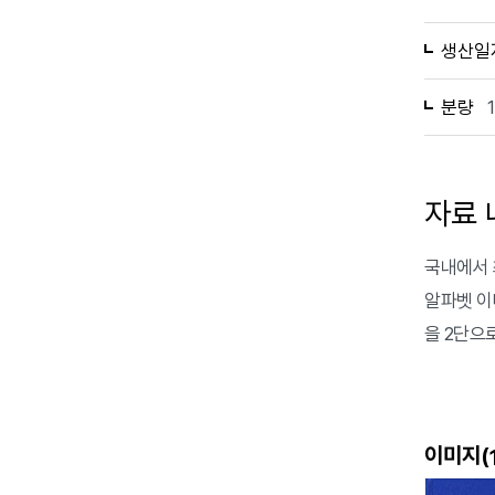
생산일
분량
자료 
국내에서 
알파벳 이
을 2단으
이미지(