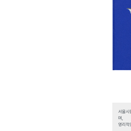
서울시립
며,
영리적