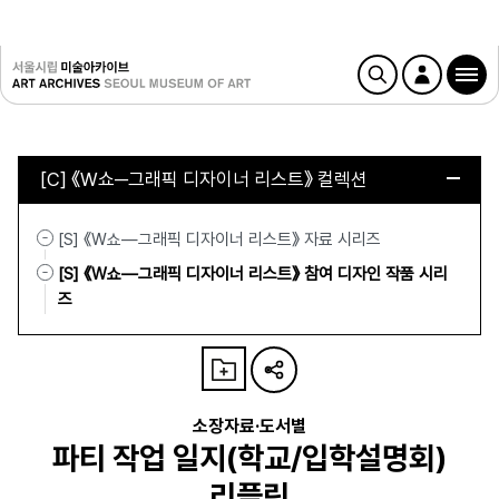
[C] 《W쇼─그래픽 디자이너 리스트》 컬렉션
[S] 《W쇼—그래픽 디자이너 리스트》 자료 시리즈
[S] 《W쇼—그래픽 디자이너 리스트》 참여 디자인 작품 시리
즈
소장자료·도서별
파티 작업 일지(학교/입학설명회)
리플릿