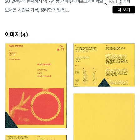
2012년부터 현재까지 약 7년 동안 파주타이포그라피학교(
)에서
PaTI
보내온 시간을 기록, 정리한 작업 일...
더 보기
이미지(
)
4