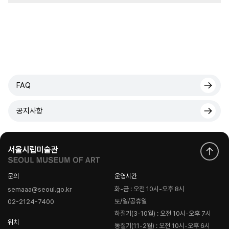
FAQ
공지사항
문의
운영시간
화-금 : 오전 10시-오후 8시
semaaa@seoul.go.kr
토/일/공휴일
02-2124-7400
하절기(3-10월) : 오전 10시-오후 7시
위치
동절기(11-2월) : 오전 10시-오후 6시