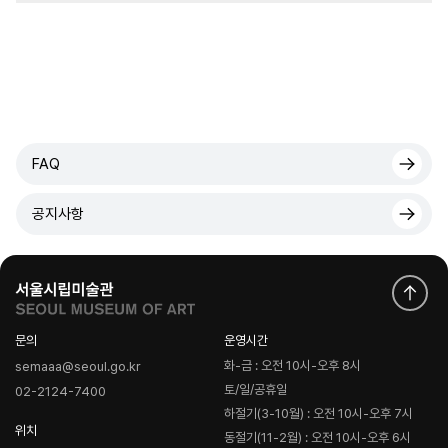
FAQ
공지사항
문의
운영시간
화-금 : 오전 10시-오후 8시
semaaa@seoul.go.kr
토/일/공휴일
02-2124-7400
하절기(3-10월) : 오전 10시-오후 7시
위치
동절기(11-2월) : 오전 10시-오후 6시