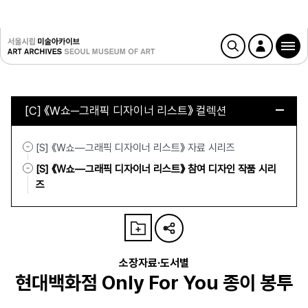
[C] 《W쇼─그래픽 디자이너 리스트》 컬렉션
[S] 《W쇼—그래픽 디자이너 리스트》 자료 시리즈
[S] 《W쇼—그래픽 디자이너 리스트》 참여 디자인 작품 시리
즈
소장자료·도서별
현대백화점 Only For You 종이 봉투