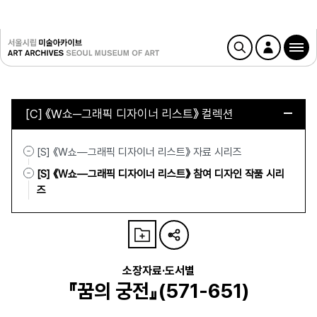
[C] 《W쇼─그래픽 디자이너 리스트》 컬렉션
[S] 《W쇼—그래픽 디자이너 리스트》 자료 시리즈
[S] 《W쇼—그래픽 디자이너 리스트》 참여 디자인 작품 시리
즈
소장자료·도서별
『꿈의 궁전』(571-651)