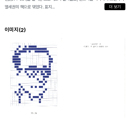
열세권의 책으로 엮었다. 표지...
더 보기
이미지(
)
2