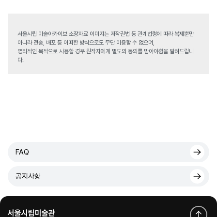
서울시립 미술아카이브 소장자료 이미지는 저작권법 등 관계법령에 따라 복제뿐만
아니라 전송, 배포 등 어떠한 방식으로도 무단 이용할 수 없으며,
영리적인 목적으로 사용할 경우 원작자에게 별도의 동의를 받아야함을 알려드립니
다.
FAQ
공지사항