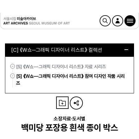
[C] 《W쇼─그래픽 디자이너 리스트》 컬렉션
[S] 《W쇼—그래픽 디자이너 리스트》 자료 시리즈
[S] 《W쇼—그래픽 디자이너 리스트》 참여 디자인 작품 시리
즈
소장자료·도서별
백미당 포장용 흰색 종이 박스