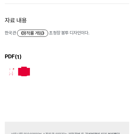
자료 내용
한국관
초청장 봉투 디자인이다.
《용적률 게임》
PDF(
)
1