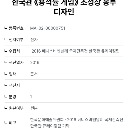
한국관 《용적률 게임》 초청장 봉투
디자인
등록번호
MA-02-00000751
전자여부
전자
수집처
2016 베니스비엔날레 국제건축전 한국관 큐레이팅팀
생산일자
2016
형태
문서
생산자
분량
1
원본여부
원본
한국문화예술위원회 · 2016 베니스비엔날레 국제건축전
비고
한국관 큐레이팅팀 기탁