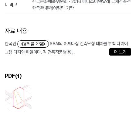
한국문화예술위원회 · 2016 베니스비엔날레 국제건축전
비고
한국관 큐레이팅팀 기탁
자료 내용
한국관
SAAI의 어쩌다집 건축모형 테이블 부착 다이어
《용적률 게임》
그램 디자인 파일이다. 각 건축작품별 용...
더 보기
PDF(
)
1