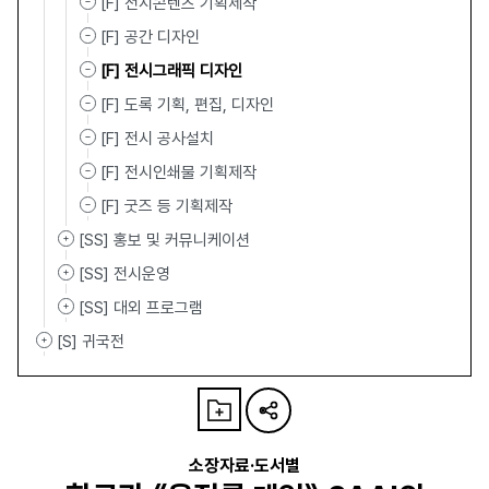
[F] 전시콘텐츠 기획제작
[F] 공간 디자인
[F] 전시그래픽 디자인
[F] 도록 기획, 편집, 디자인
[F] 전시 공사설치
[F] 전시인쇄물 기획제작
[F] 굿즈 등 기획제작
[SS] 홍보 및 커뮤니케이션
[SS] 전시운영
[SS] 대외 프로그램
[S] 귀국전
소장자료·도서별