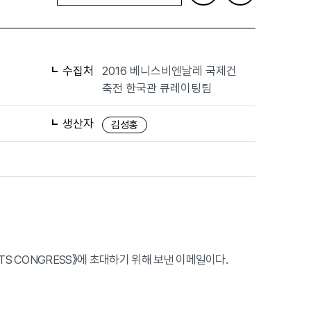
수집처
2016 베니스비엔날레 국제건
축전 한국관 큐레이팅팀
생산자
김성홍
TECTS CONGRESS》에 초대하기 위해 보낸 이메일이다.