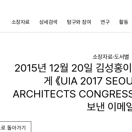
소장자료
상세검색
탐구와 참여
연구
활동
검색
소장자료·도서별
2015년 12월 20일 김성홍이 R
게 《UIA 2017 SEO
ARCHITECTS CONGRE
보낸 이메
로 돌아가기
URL 복사
화면인쇄