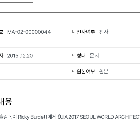
호
MA-02-00000044
전자여부
전자
자
2015 .12.20
형태
문서
1
원본여부
원본
내용
감독이 Ricky Burdett에게 《UIA 2017 SEOUL WORLD ARCHI