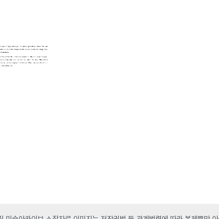
 미술아카이브 소장자료 이미지는 저작권법 등 관계법령에 따라 복제뿐만 아니