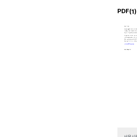
PDF(
)
1
서울시립