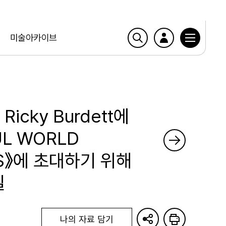
미술아카이브
icky Burdett에
UL WORLD
SS》에 초대하기 위해
일
나의 자료 담기