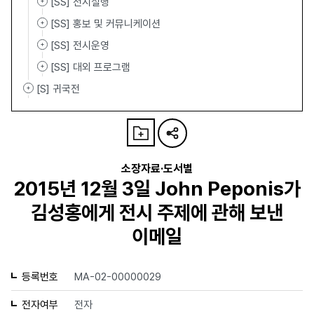
[SS] 전시실행
[SS] 홍보 및 커뮤니케이션
[SS] 전시운영
[SS] 대외 프로그램
[S] 귀국전
소장자료·도서별
2015년 12월 3일 John Peponis가
김성홍에게 전시 주제에 관해 보낸
이메일
등록번호
MA-02-00000029
전자여부
전자