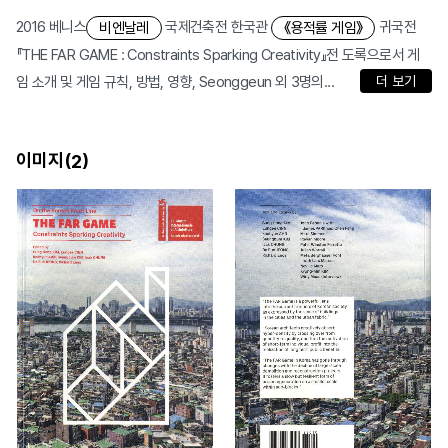
2016 베니스
국제건축전 한국관
귀국전
비엔날레
《용적률 게임》
『THE FAR GAME : Constraints Sparking Creativity』전 도록으로서 게
임 소개 및 게임 규칙, 방법, 영향, Seonggeun 외 3명의...
더 보기
이미지(
)
2