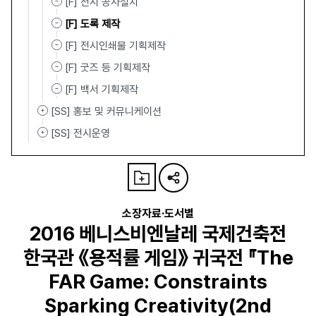
[F] 전시 공사설치
[F] 도록 제작
[F] 전시인쇄물 기획제작
[F] 굿즈 등 기획제작
[F] 백서 기획제작
[SS] 홍보 및 커뮤니케이션
[SS] 전시운영
소장자료·도서별
2016 베니스비엔날레 국제건축전
한국관 《용적률 게임》 귀국전 『The
FAR Game: Constraints
Sparking Creativity(2nd