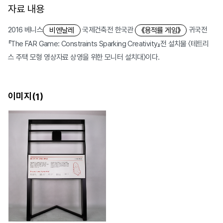
자료 내용
2016 베니스
국제건축전 한국관
귀국전
비엔날레
《용적률 게임》
『The FAR Game: Constraints Sparking Creativity』전 설치물 〈테트리
스 주택 모형 영상자료 상영을 위한 모니터 설치대〉이다.
이미지(
)
1