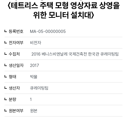
〈테트리스 주택 모형 영상자료 상영을
위한 모니터 설치대〉
등록번호
MA-05-00000005
전자여부
비전자
수집처
2016 베니스비엔날레 국제건축전 한국관 큐레이팅팀
생산일자
2017
형태
박물
생산자
큐레이팅팀
분량
1
원본여부
원본