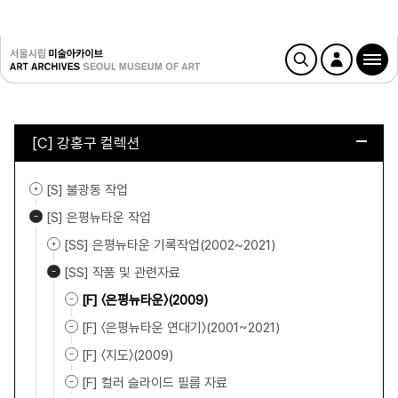
[C] 강홍구 컬렉션
[S] 불광동 작업
[S] 은평뉴타운 작업
[SS] 은평뉴타운 기록작업(2002~2021)
[SS] 작품 및 관련자료
[F] 〈은평뉴타운〉(2009)
[F] 〈은평뉴타운 연대기〉(2001~2021)
[F] 〈지도〉(2009)
[F] 컬러 슬라이드 필름 자료