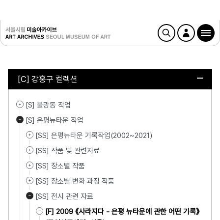
[C] 강홍구 컬렉션
[S] 불광동 작업
[S] 은평뉴타운 작업
[SS] 은평뉴타운 기록작업(2002~2021)
[SS] 작품 및 관련자료
[SS] 장소별 작품
[SS] 장소별 변화 과정 작품
[SS] 전시 관련 자료
[F] 2009 《사라지다 - 은평 뉴타운에 관한 어떤 기록》