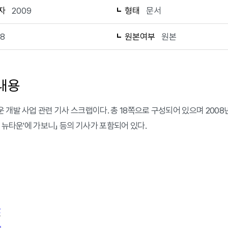
자
2009
형태
문서
18
원본여부
원본
내용
 개발 사업 관련 기사 스크랩이다. 총 18쪽으로 구성되어 있으며 2008년 
평 뉴타운'에 가보니」 등의 기사가 포함되어 있다.