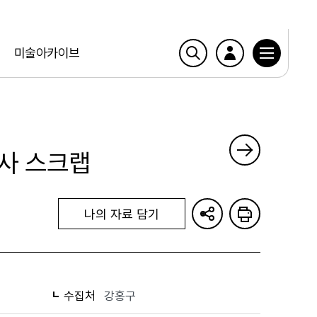
미술아카이브
사 스크랩
나의 자료 담기
수집처
강홍구