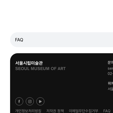
FAQ
문
se
02
위
서
개인정보처리방침
저작권 정책
이메일무단수집거부
FAQ