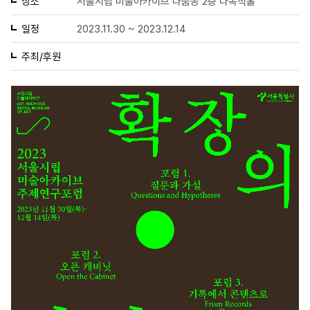
장소
서울시립 미술아카이브 나눔동 2층 다목적홀
일정
2023.11.30 ~ 2023.12.14
주최/후원