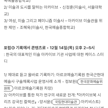
국예술종합학교)
2/ 미술과 도시를 말하는 아카이브 • 신정훈(미술사, 서울대학
교)
3/ 여성, 미술 그리고 페미니즘 미술사 – 아카이브 미술관을 위
한 제언 • 조혜옥(미술사, 한국예술종합학교)
포럼③
기록에서
콘텐츠로 • 12월 14일(목) 오후 2~5시
: 한국의 대표적인 미술 아카이브 기관 사업에 대한 케이스 스터
디
1/ 제대로 듣고 올바로 기록하기: 아르코예술기록원 한국근현대
예술사 구술채록사업 운영사례 소개 • 정보원(
한국문화예술위
아르코예술기록원 차장)
원회
2/ 아카이브를 통한 작가 연구의 새로운 전개: 『아카이브북 시
리즈 강국진 컬렉션』 •양서윤(
아키비스트)
국립현대미술관