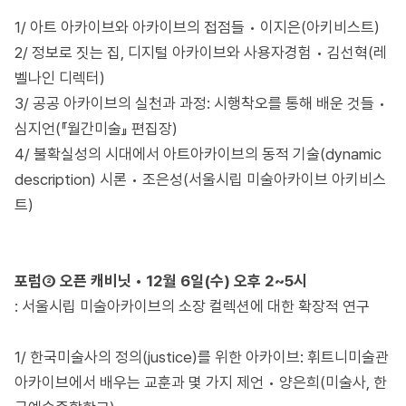
1/ 아트 아카이브와 아카이브의 접점들 • 이지은(아키비스트)
2/ 정보로 짓는 집, 디지털 아카이브와 사용자경험 • 김선혁(레
벨나인 디렉터)
3/ 공공 아카이브의 실천과 과정: 시행착오를 통해 배운 것들 •
심지언(『월간미술』 편집장)
4/ 불확실성의 시대에서 아트아카이브의 동적 기술(dynamic
description) 시론 • 조은성(서울시립 미술아카이브 아키비스
트)
포럼②
오픈
캐비닛 • 12월 6일(수) 오후 2~5시
: 서울시립 미술아카이브의 소장 컬렉션에 대한 확장적 연구
1/ 한국미술사의 정의(justice)를 위한 아카이브: 휘트니미술관
아카이브에서 배우는 교훈과 몇 가지 제언 • 양은희(미술사, 한