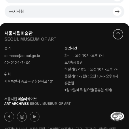
공지사항
문의
운영시간
화-금 : 오전 10시-오후 8시
semaaa@seoul.go.kr
토/일/공휴일
02-2124-7400
하절기(3-10월) : 오전 10시-오후 7시
위치
동절기(11-2월) : 오전 10시-오후 6시
서울특별시 종로구 평창문화로 101
휴관일
1월 1일/매주 월요일(공휴일 제외)
로
고
개인정보처리방침
저작권 정책
이메일무단수집거부
FAQ
공지사항
함께한 사람들