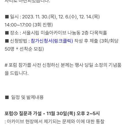
자리로 마련되었습니다.
■
일시 : 2023. 11. 30.(목), 12. 6.(수), 12. 14.(목)
14:00~17:00 (3회 진행)
■
장소 : 서울시립 미술아카이브 나눔동 2층 다목적홀
■
신청방법 :
참가신청서(링크클릭)
작성 후 제출 (3회/회당
50명＊선착순 모집)
# 포럼 참가를 사전 신청하신 분께는 행사 당일 소정의 기념품
을 드립니다.
■
일정 및 발제내용
포럼①
질문과
가설 • 11월 30일(목) 오후 2~5시
: 아카이브 현장에서 제기되는 문제와 이에 대한 통찰