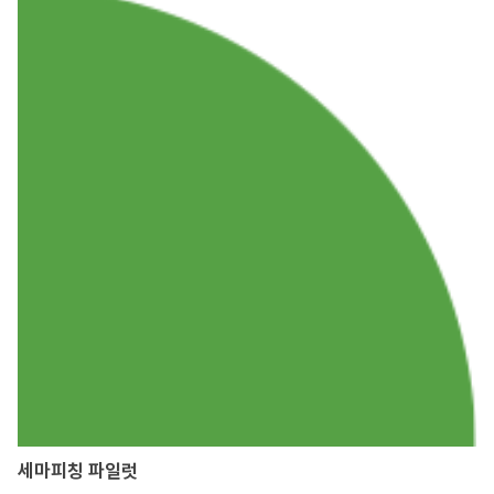
세마피칭 파일럿