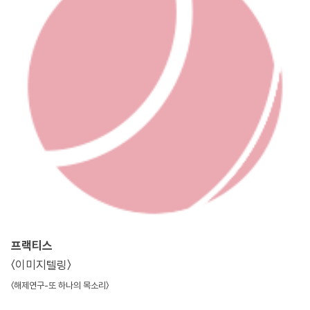
프랙티스
〈이미지텔링〉
〈해제연구-또 하나의 목소리〉