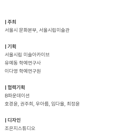
| 주최
서울시 문화본부, 서울시립미술관
| 기획
서울시립 미술아카이브
유예동 학예연구사
이다영 학예연구원
| 협력기획
B파운데이션
호경윤, 권주희, 우아름, 임다울, 최정윤
| 디자인
조은지스튜디오