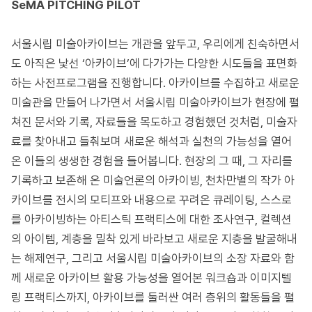
SeMA PITCHING PILOT
서울시립 미술아카이브는 개관을 앞두고, 우리에게 친숙하면서
도 아직은 낯선 ‘아카이브’에 다가가는 다양한 시도들을 표면화
하는 사전프로그램을 진행합니다. 아카이브를 수집하고 새로운
미술관을 만들어 나가면서 서울시립 미술아카이브가 현장에 펼
쳐진 문서와 기록, 자료들을 목도하고 경험했던 것처럼, 미술자
료를 찾아내고 들춰보며 새로운 해석과 실천의 가능성을 열어
온 이들의 생생한 경험을 들어봅니다. 현장의 그 때, 그 자리를
기록하고 보존해 온 미술언론의 아카이빙, 천차만별의 작가 아
카이브를 전시의 모티프와 내용으로 꾸려온 큐레이팅, 스스로
를 아카이빙하는 아티스틱 프랙티스에 대한 조사연구, 컬렉션
의 아이템, 계층을 밀착 있게 바라보고 새로운 지층을 발굴해내
는 해제연구, 그리고 서울시립 미술아카이브의 소장 자료와 함
께 새로운 아카이브 활용 가능성을 열어본 워크숍과 이미지텔
링 프랙티스까지, 아카이브를 둘러싼 여러 층위의 활동들을 펼