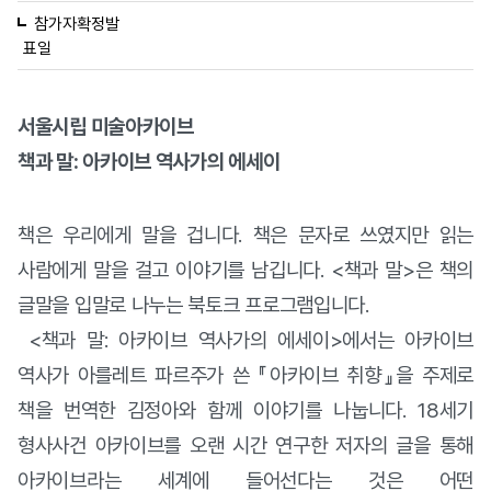
참가자확정발
표일
서울시립 미술아카이브
책과 말: 아카이브 역사가의 에세이
책은 우리에게 말을 겁니다
.
책은 문자로 쓰였지만 읽는
사람에게 말을 걸고 이야기를 남깁니다
. <
책과 말
>
은 책의
글말을 입말로 나누는 북토크 프로그램입니다
.
<
책과 말
:
아카이브 역사가의 에세이
>
에서는 아카이브
역사가 아를레트 파르주가 쓴 『아카이브 취향』을 주제로
책을 번역한 김정아와 함께 이야기를 나눕니다
. 18
세기
형사사건 아카이브를 오랜 시간 연구한 저자의 글을 통해
아카이브라는 세계에 들어선다는 것은 어떤