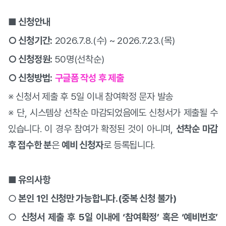
■ 신청안내
○ 신청기간:
2026.7.8.(수) ~ 2026.7.23.(목)
○ 신청정원:
50
명
(
선착순
)
○ 신청방법
:
구글폼 작성 후 제출
※ 신청서 제출 후
5
일 이내 참여확정 문자 발송
※ 단
,
시스템상 선착순 마감되었음에도 신청서가 제출될 수
있습니다
.
이 경우 참여가 확정된 것이 아니며
,
선착순 마감
후 접수한 분
은
예비 신청자
로 등록됩니다
.
■ 유의사항
○
본인 1인 신청만 가능합니다.(중복 신청 불가)
○
신청서 제출 후 5일 이내에 ‘참여확정’ 혹은 ‘예비번호’