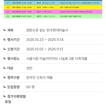
제목
원문으로 읽는 한국현대미술사
행사기간
2025.10.23 ~ 2025.11.14
신청기간
2025.10.02 ~ 2025.11.12
행사장소
서울시립 미술아카이브 나눔동 2층 다목적홀
대상
성인
참여구분
온라인 신청서 제출
모집정원
50 명
참가자확정발
표일