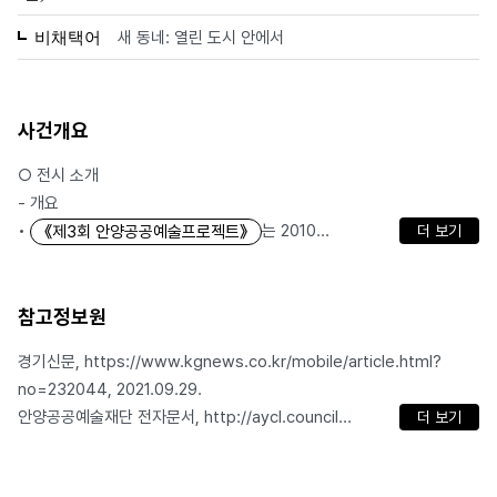
새 동네: 열린 도시 안에서
비채택어
사건개요
○ 전시 소개
- 개요
•
는 2010...
《제3회 안양공공예술프로젝트》
더 보기
참고정보원
경기신문, https://www.kgnews.co.kr/mobile/article.html?
no=232044, 2021.09.29.
안양공공예술재단 전자문서, http://aycl.council...
더 보기