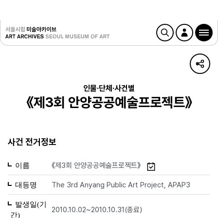
인물·단체·사건별
《제3회 안양공공예술프로젝트》
사건 전거정보
《제3회 안양공공예술프로젝트》
이름
The 3rd Anyang Public Art Project, APAP3
대등명
발생일(기
2010.10.02~2010.10.31(종료)
간)