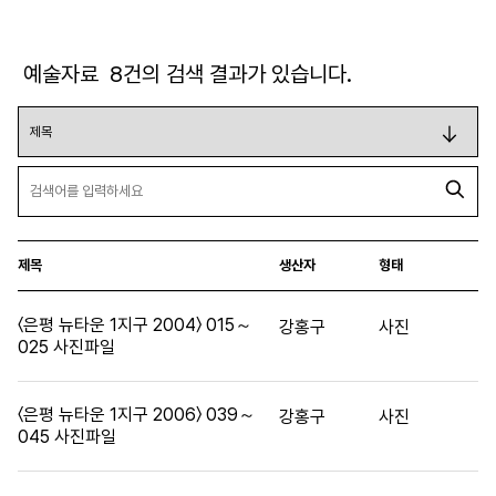
예술자료
8
건의 검색 결과가 있습니다.
제목
생산자
형태
〈은평 뉴타운 1지구 2004〉 015～
강홍구
사진
025 사진파일
〈은평 뉴타운 1지구 2006〉 039～
강홍구
사진
045 사진파일