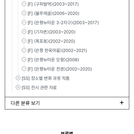
[F] 〈구파발역〉(2003~2017)
[F] 〈물푸레골〉(2006~2020)
[F] 〈은평뉴타운 3-2지구〉(2003~2017)
[F] 〈기자촌〉(2003~2020)
[F] 〈폭포동〉(2002~2020)
[F] 〈은평 한옥마을〉(2002~2021)
[F] 〈은평뉴타운 모형〉(2008)
[F] 〈은평뉴타운 전경〉(2002~2020)
[SS] 장소별 변화 과정 작품
[SS] 전시 관련 자료
다른 분류 보기
분류별