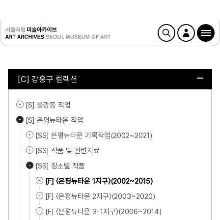
[C] 강홍구 컬렉션
[S] 불광동 작업
[S] 은평뉴타운 작업
[SS] 은평뉴타운 기록작업(2002~2021)
[SS] 작품 및 관련자료
[SS] 장소별 작품
[F] 〈은평뉴타운 1지구〉(2002~2015)
[F] 〈은평뉴타운 2지구〉(2003~2020)
[F] 〈은평뉴타운 3-1지구〉(2006~2014)